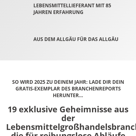
LEBENSMITTELLIEFERANT MIT 85
JAHREN ERFAHRUNG
AUS DEM ALLGÄU FÜR DAS ALLGÄU
SO WIRD 2025 ZU DEINEM JAHR: LADE DIR DEIN
GRATIS-EXEMPLAR DES BRANCHENREPORTS
HERUNTER…
19 exklusive Geheimnisse aus
der
Lebensmittelgroßhandelsbranc
die für reibungslose Abläufe